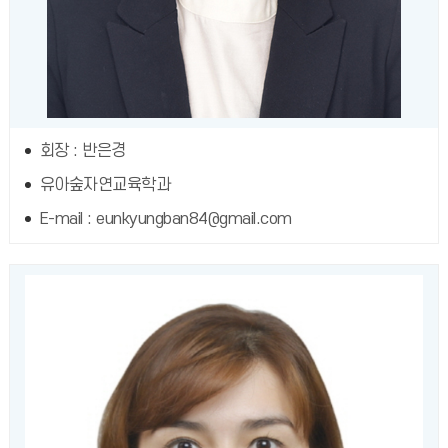
회장 : 반은경
유아숲자연교육학과
E-mail : eunkyungban84@gmail.com