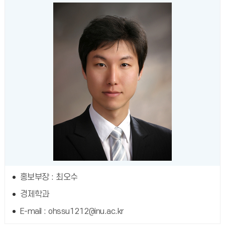
홍보부장 : 최오수
경제학과
E-mail : ohssu1212@inu.ac.kr