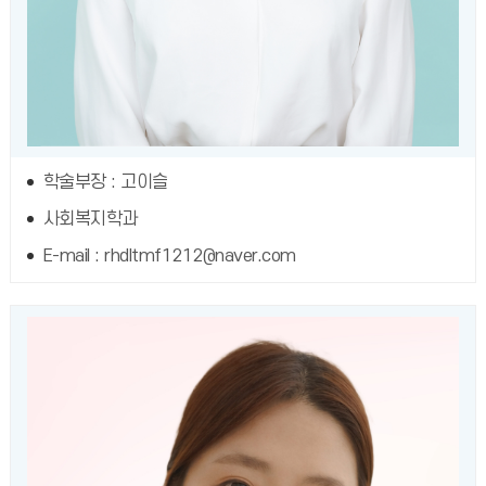
학술부장 : 고이슬
사회복지학과
E-mail : rhdltmf1212@naver.com