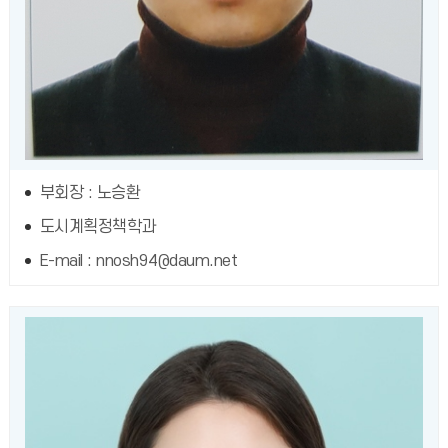
부회장 : 노승환
도시계획정책학과
E-mail : nnosh94@daum.net