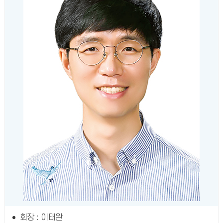
회장 : 이태완