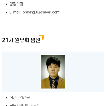
행정학과
E-mail : praying98@naver.com
21기 원우회 임원
회장 : 김정욱
교육학과(박사과정)