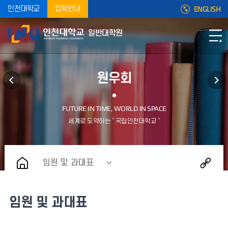
ENGLISH
인천대학교
입학안내
일반대학원
원우회
임원 및 과대표
임원 및 과대표