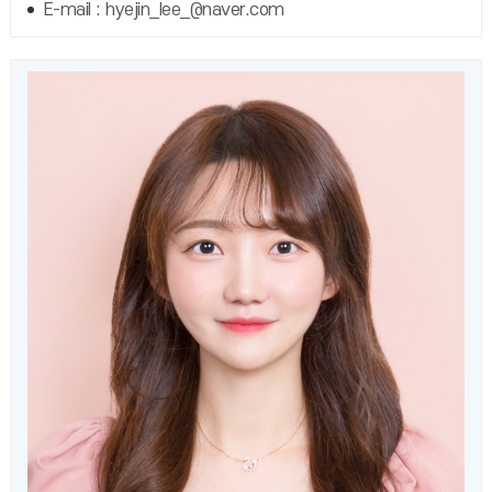
E-mail : hyejin_lee_@naver.com