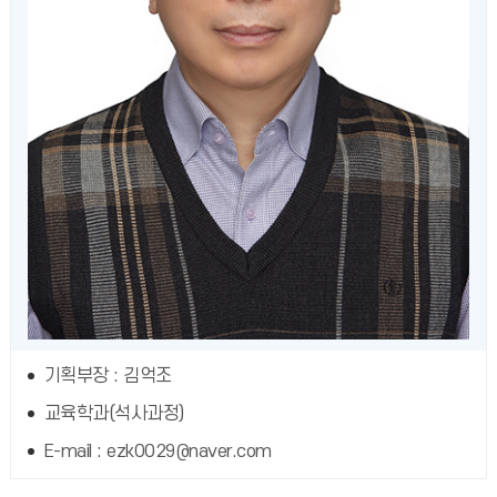
기획부장 : 김억조
교육학과(석사과정)
E-mail : ezk0029@naver.com