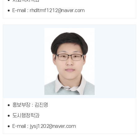
E-mail : rhdltmf1212@naver.com
홍보부장 : 김진영
도시행정학과
E-mail : jysj1202@naver.com