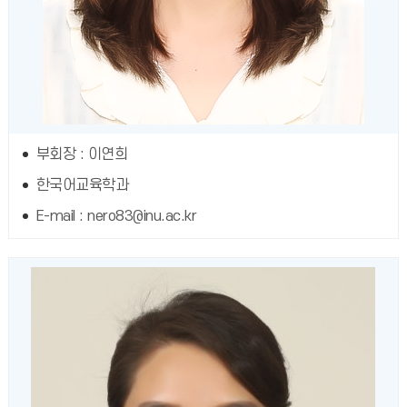
부회장 : 이연희
한국어교육학과
E-mail : nero83@inu.ac.kr