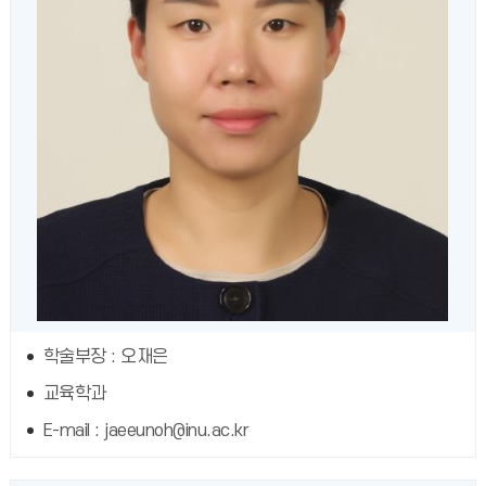
학술부장 : 오재은
교육학과
E-mail : jaeeunoh@inu.ac.kr