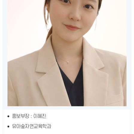
홍보부장 : 이혜진
유아숲자연교육학과