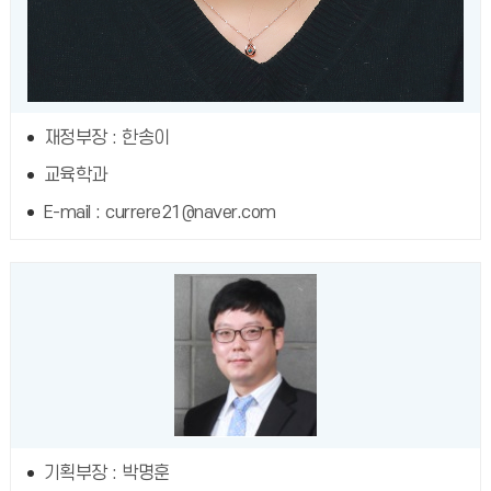
재정부장 : 한송이
교육학과
E-mail : currere21@naver.com
기획부장 : 박명훈