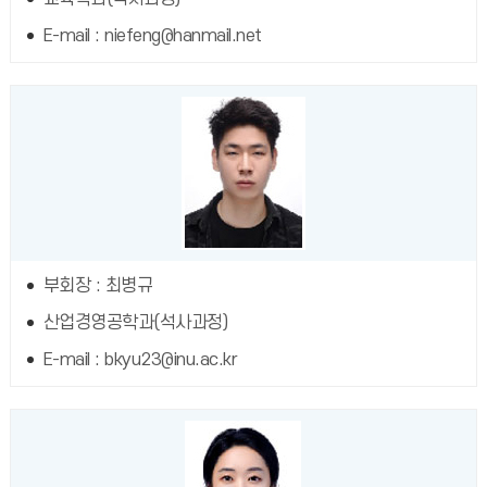
E-mail : niefeng@hanmail.net
부회장 : 최병규
산업경영공학과(석사과정)
E-mail : bkyu23@inu.ac.kr