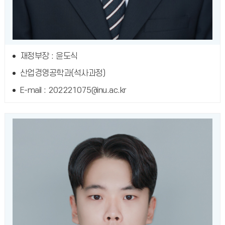
재정부장 : 윤도식
산업경영공학과(석사과정)
E-mail : 202221075@inu.ac.kr