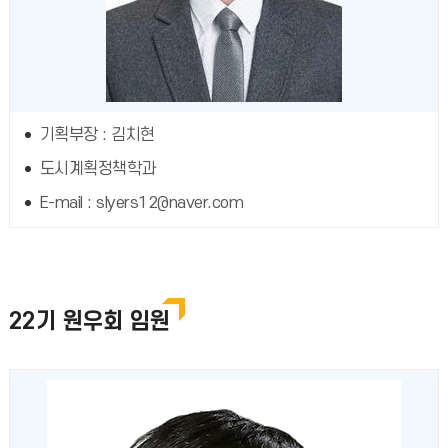
기획부장 : 김치현
도시계획정책학과
E-mail : slyers12@naver.com
22기 원우회 임원